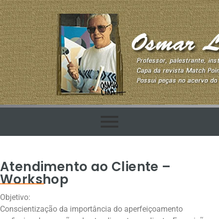
Atendimento ao Cliente –
Workshop
Objetivo:
Conscientização da importância do aperfeiçoamento